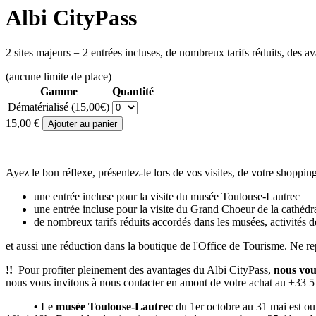
Albi CityPass
2 sites majeurs = 2 entrées incluses, de nombreux tarifs réduits, des av
(aucune limite de place)
Gamme
Quantité
Dématérialisé
(15,00€)
15,00 €
Ayez le bon réflexe, présentez-le lors de vos visites, de votre shoppin
une entrée incluse pour la visite du musée Toulouse-Lautrec
une entrée incluse pour la visite du Grand Choeur de la cathédr
de nombreux tarifs réduits accordés dans les musées, activités de 
et aussi une réduction dans la boutique de l'Office de Tourisme. Ne re
!!
Pour profiter pleinement des avantages du Albi CityPass,
nous vous
nous vous invitons à nous contacter en amont de votre achat au +33 5
•
Le
musée Toulouse-Lautrec
du 1er octobre au 31 mai est o