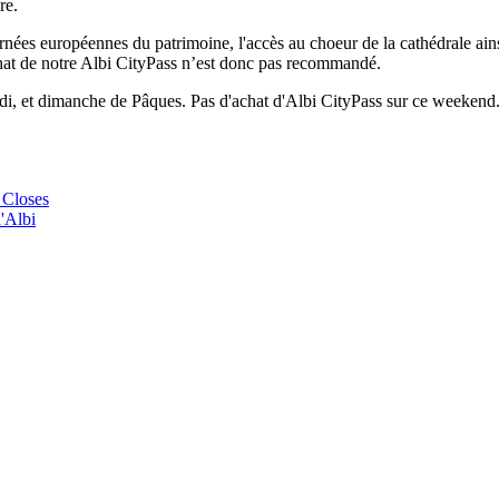
re.
rnées européennes du patrimoine, l'accès au choeur de la cathédrale ain
at de notre Albi CityPass n’est donc pas recommandé.
edi, et dimanche de Pâques. Pas d'achat d'Albi CityPass sur ce weekend. P
 Closes
'Albi