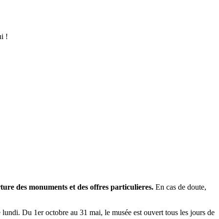
i !
rture des monuments et des offres particulieres.
En cas de doute,
undi. Du 1er octobre au 31 mai, le musée est ouvert tous les jours de