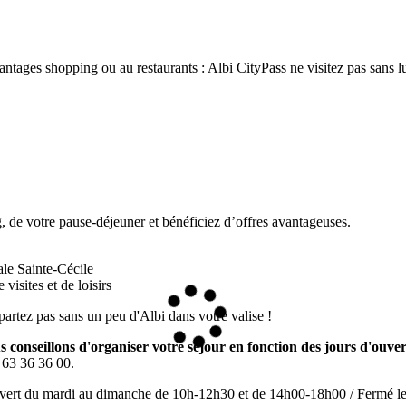
antages shopping ou au restaurants : Albi CityPass ne visitez pas sans lu
g, de votre pause-déjeuner et bénéficiez d’offres avantageuses.
ale Sainte-Cécile
visites et de loisirs
partez pas sans un peu d'Albi dans votre valise !
 conseillons d'organiser votre séjour en fonction des jours d'ouve
 63 36 36 00.
uvert du mardi au dimanche de 10h-12h30 et de 14h00-18h00 / Fermé le l