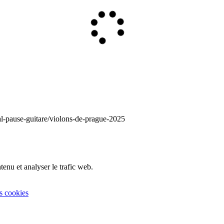
ival-pause-guitare/violons-de-prague-2025
tenu et analyser le trafic web.
s cookies