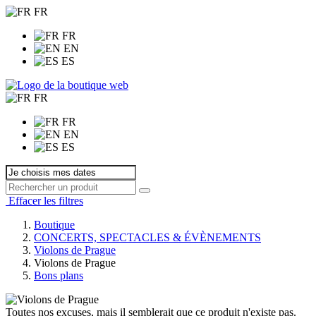
FR
FR
EN
ES
FR
FR
EN
ES
Effacer les filtres
Boutique
CONCERTS, SPECTACLES & ÉVÈNEMENTS
Violons de Prague
Violons de Prague
Bons plans
Toutes nos excuses, mais il semblerait que ce produit n'existe pas.