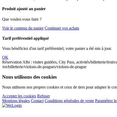
Produit ajouté au panier
Que voulez-vous faire ?
Voir le contenu du panier
Continuer vos achats
Tarif préférentiel appliqué
Vous bénéficiez d'un tarif préférentiel, votre panier a été mis à jour.
OK
Réservation Albi : visites guidées, City Pass, activités
/billetterie/fest
/en/billetterie/violons-de-pragues/violons-de-prague
Nous utilisons des cookies
Nous utilisons nos propres cookies et ceux de tiers pour adapter le con
Accepter les cookies
Refuser
Mentions légales
Contact
Conditions générales de vente
Paramétrer le