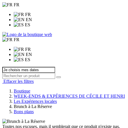
FR
FR
EN
ES
FR
FR
EN
ES
Effacer les filtres
Boutique
WEEK-ENDS & EXPÉRIENCES DE CÉCILE ET HENRI
Les Expériences locales
Brunch à La Réserve
Bons plans
Toutes nos excuses, mais il semblerait que ce produit n'existe pas.