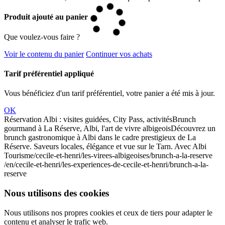
Produit ajouté au panier
Que voulez-vous faire ?
Voir le contenu du panier
Continuer vos achats
Tarif préférentiel appliqué
Vous bénéficiez d'un tarif préférentiel, votre panier a été mis à jour.
OK
Réservation Albi : visites guidées, City Pass, activités
Brunch
gourmand à La Réserve, Albi, l'art de vivre albigeois
Découvrez un
brunch gastronomique à Albi dans le cadre prestigieux de La
Réserve. Saveurs locales, élégance et vue sur le Tarn. Avec Albi
Tourisme
/cecile-et-henri/les-virees-albigeoises/brunch-a-la-reserve
/en/cecile-et-henri/les-experiences-de-cecile-et-henri/brunch-a-la-
reserve
Nous utilisons des cookies
Nous utilisons nos propres cookies et ceux de tiers pour adapter le
contenu et analyser le trafic web.