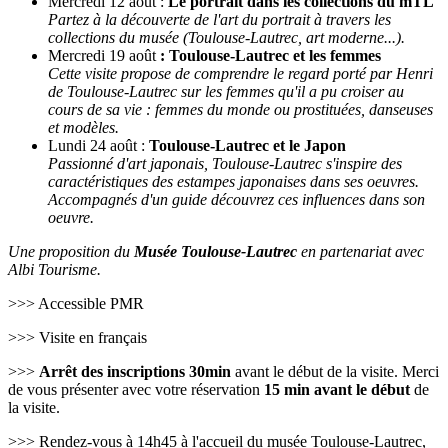
Mercredi 12 août :
Le portrait dans les collections du mTL
Partez à la découverte de l'art du portrait à travers les
collections du musée (Toulouse-Lautrec, art moderne...).
Mercredi 19 août
: Toulouse-Lautrec et les femmes
Cette visite propose de comprendre le regard porté par Henri
de Toulouse-Lautrec sur les femmes qu'il a pu croiser au
cours de sa vie : femmes du monde ou prostituées, danseuses
et modèles.
Lundi 24 août :
Toulouse-Lautrec et le Japon
Passionné d'art japonais, Toulouse-Lautrec s'inspire des
caractéristiques des estampes japonaises dans ses oeuvres.
Accompagnés d'un guide découvrez ces influences dans son
oeuvre.
Une proposition du
Musée Toulouse-Lautrec
en partenariat avec
Albi Tourisme.
>>> Accessible PMR
>>> Visite en français
>>>
Arrêt des inscriptions 30min
avant le début de la visite. Merci
de vous présenter avec votre réservation
15 min avant le début
de
la visite.
>>> Rendez-vous à 14h45 à l'accueil du musée Toulouse-Lautrec,