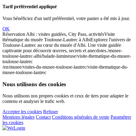
Tarif préférentiel appliqué
Vous bénéficiez d'un tarif préférentiel, votre panier a été mis à jour.
OK
Réservation Albi : visites guidées, City Pass, activités
Visite
thématique du musée Toulouse-Lautrec à Albi
Explorez l'univers de
Toulouse-Lautrec au cœur du musée d'Albi. Une visite guidée
captivante pour découvrir œuvres, secrets et anecdotes.
/musee-
toulouse-lautrec-albi/balade-lumineuse/visite-thematique-du-musee-
toulouse-lautrec
/en/musee/visites-du-musee-toulouse-lautrec/visite-thematique-du-
musee-toulouse-lautrec
Nous utilisons des cookies
Nous utilisons nos propres cookies et ceux de tiers pour adapter le
contenu et analyser le trafic web.
Accepter les cookies
Refuser
Mentions légales
Contact
Conditions générales de vente
Paramétrer
les cookies