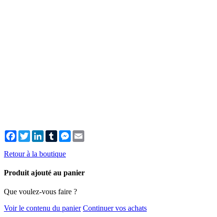
Facebook
Twitter
LinkedIn
Tumblr
Messenger
Email
Retour à la boutique
Produit ajouté au panier
Que voulez-vous faire ?
Voir le contenu du panier
Continuer vos achats