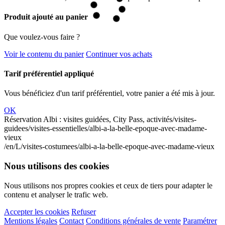
Produit ajouté au panier
Que voulez-vous faire ?
Voir le contenu du panier
Continuer vos achats
Tarif préférentiel appliqué
Vous bénéficiez d'un tarif préférentiel, votre panier a été mis à jour.
OK
Réservation Albi : visites guidées, City Pass, activités
/visites-
guidees/visites-essentielles/albi-a-la-belle-epoque-avec-madame-
vieux
/en/L/visites-costumees/albi-a-la-belle-epoque-avec-madame-vieux
Nous utilisons des cookies
Nous utilisons nos propres cookies et ceux de tiers pour adapter le
contenu et analyser le trafic web.
Accepter les cookies
Refuser
Mentions légales
Contact
Conditions générales de vente
Paramétrer