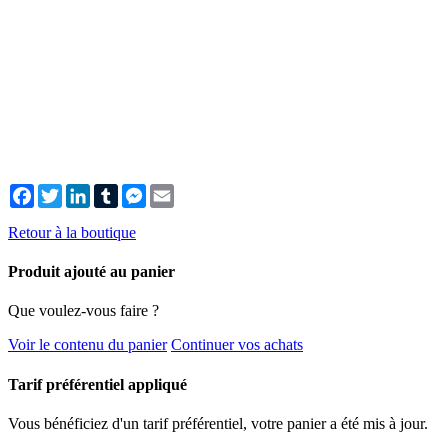
Facebook
Twitter
LinkedIn
Tumblr
Messenger
Email
Retour à la boutique
Produit ajouté au panier
Que voulez-vous faire ?
Voir le contenu du panier
Continuer vos achats
Tarif préférentiel appliqué
Vous bénéficiez d'un tarif préférentiel, votre panier a été mis à jour.