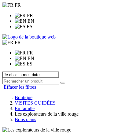
FR
FR
EN
ES
FR
FR
EN
ES
Effacer les filtres
Boutique
VISITES GUIDÉES
En famille
Les explorateurs de la ville rouge
Bons plans