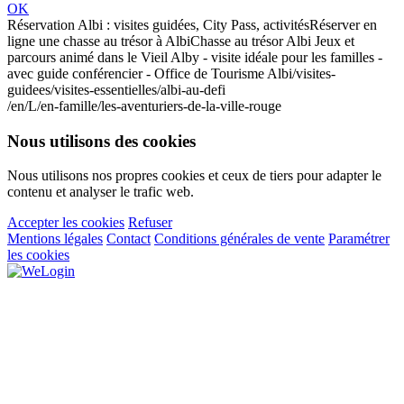
OK
Réservation Albi : visites guidées, City Pass, activités
Réserver en
ligne une chasse au trésor à Albi
Chasse au trésor Albi Jeux et
parcours animé dans le Vieil Alby - visite idéale pour les familles -
avec guide conférencier - Office de Tourisme Albi
/visites-
guidees/visites-essentielles/albi-au-defi
/en/L/en-famille/les-aventuriers-de-la-ville-rouge
Nous utilisons des cookies
Nous utilisons nos propres cookies et ceux de tiers pour adapter le
contenu et analyser le trafic web.
Accepter les cookies
Refuser
Mentions légales
Contact
Conditions générales de vente
Paramétrer
les cookies