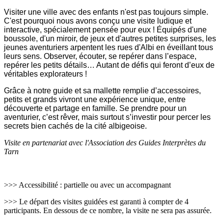
Visiter une ville avec des enfants n'est pas toujours simple.
C'est pourquoi nous avons conçu une visite ludique et
interactive, spécialement pensée pour eux ! Équipés d'une
boussole, d'un miroir, de jeux et d'autres petites surprises, les
jeunes aventuriers arpentent les rues d'Albi en éveillant tous
leurs sens. Observer, écouter, se repérer dans l’espace,
repérer les petits détails… Autant de défis qui feront d’eux de
véritables explorateurs !
Grâce à notre guide et sa mallette remplie d’accessoires,
petits et grands vivront une expérience unique, entre
découverte et partage en famille. Se prendre pour un
aventurier, c’est rêver, mais surtout s’investir pour percer les
secrets bien cachés de la cité albigeoise.
Visite en partenariat avec l'Association des Guides Interprètes du
Tarn
>>> Accessibilité : partielle ou avec un accompagnant
>>> Le départ des visites guidées est garanti à compter de 4
participants. En dessous de ce nombre, la visite ne sera pas assurée.