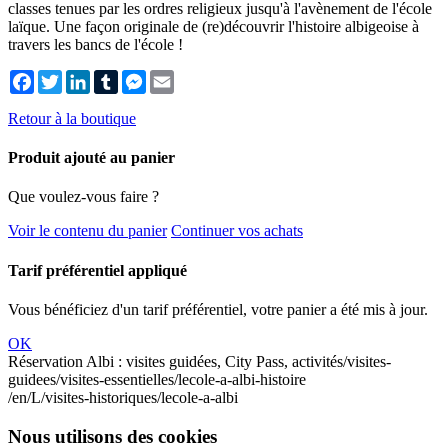
classes tenues par les ordres religieux jusqu'à l'avènement de l'école
laïque. Une façon originale de (re)découvrir l'histoire albigeoise à
travers les bancs de l'école !
Facebook
Twitter
LinkedIn
Tumblr
Messenger
Email
Retour à la boutique
Produit ajouté au panier
Que voulez-vous faire ?
Voir le contenu du panier
Continuer vos achats
Tarif préférentiel appliqué
Vous bénéficiez d'un tarif préférentiel, votre panier a été mis à jour.
OK
Réservation Albi : visites guidées, City Pass, activités
/visites-
guidees/visites-essentielles/lecole-a-albi-histoire
/en/L/visites-historiques/lecole-a-albi
Nous utilisons des cookies