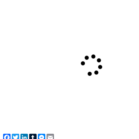
Facebook
Twitter
LinkedIn
Tumblr
Messenger
Email