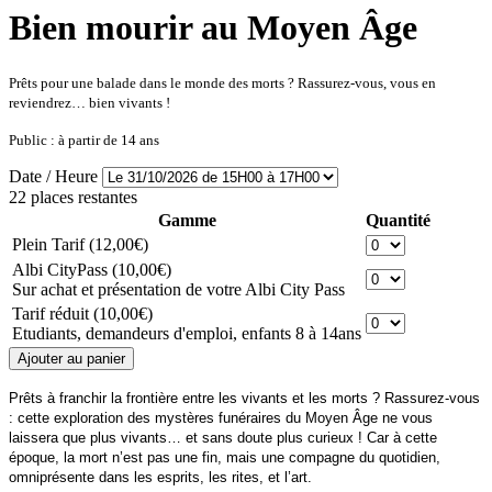
Bien mourir au Moyen Âge
Prêts pour une balade dans le monde des morts ? Rassurez-vous, vous en
reviendrez…
bien
vivants !
Public : à partir de 14 ans
Date / Heure
22 places restantes
Gamme
Quantité
Plein Tarif
(12,00€)
Albi CityPass
(10,00€)
Sur achat et présentation de votre Albi City Pass
Tarif réduit
(10,00€)
Etudiants, demandeurs d'emploi, enfants 8 à 14ans
Prêts à franchir la frontière entre les vivants et les morts ? Rassurez-vous
: cette exploration des mystères funéraires du Moyen Âge ne vous
laissera que plus vivants… et sans doute plus curieux ! Car à cette
époque, la mort n’est pas une fin, mais une compagne du quotidien,
omniprésente dans les esprits, les rites, et l’art.