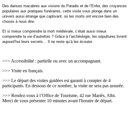
Des danses macabres aux visions du Paradis et de l’Enfer, des croyances
populaires aux pratiques funéraires, cette visite vous plonge dans un
univers aussi étrange que captivant, où les morts ont encore bien des
choses à nous dire.
Et si mieux comprendre la mort médiévale, c’était aussi mieux
comprendre la vie d’autrefois ? Grâce à l’archéologie, les sépultures livrent
aujourd’hui leurs secrets… Il ne reste qu’à les écouter.
>>> Accessibilité : partielle ou avec un accompagnant.
>>> Visite en français.
>>> Le départ des visites guidées est garanti à compter de 4
participants. En dessous de ce nombre, la visite ne sera pas assurée.
>>> Rendez-vous à l’Office de Tourisme, 42 rue Mariès, Albi.
Merci de vous présenter 10 minutes avant l'horaire de départ.